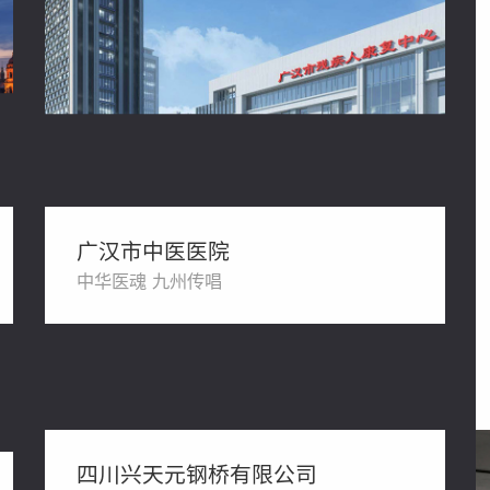
广汉市中医医院
中华医魂 九州传唱
四川兴天元钢桥有限公司