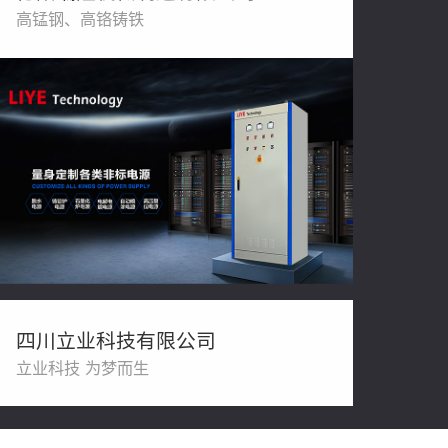
高锰钢、高铬铸铁
四川立业科技有限公司
立业科技 为梦而生