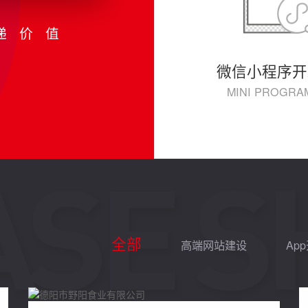
递价值
微信小程序开
MINI PROGRA
全部
高端网站建设
Ap