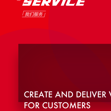
SERVICE
我们服务
CREATE AND DELIVER
FOR CUSTOMERS