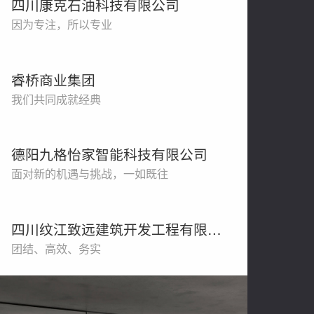
四川康克石油科技有限公司
因为专注，所以专业
睿桥商业集团
我们共同成就经典
德阳九格怡家智能科技有限公司
面对新的机遇与挑战，一如既往
四川纹江致远建筑开发工程有限公司
团结、高效、务实