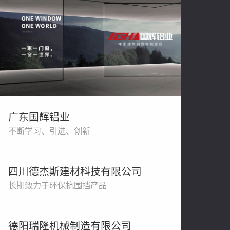
广东国辉铝业
不断学习、引进、创新
四川德杰斯建材科技有限公司
长期致力于环保抗围挡产品
德阳瑞隆机械制造有限公司