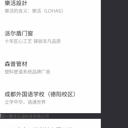
樂活設計
樂活的含义：樂活（LOHAS）
派尔盾门窗
十年匠心工艺 铸就非凡品质
森普管材
塑料管道系统品牌厂商
成都外国语学校（德阳校区）
立学中华，语通世界