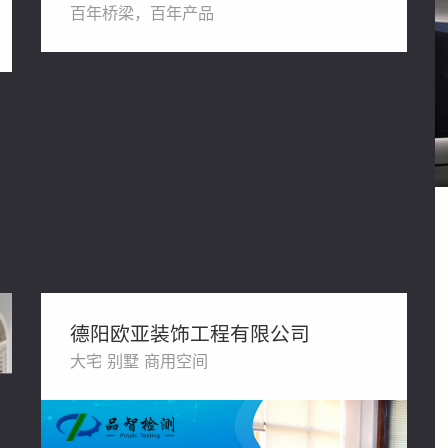
百年桥梁，百年产品
德阳欧亚装饰工程有限公司
大宅 别墅 商用空间