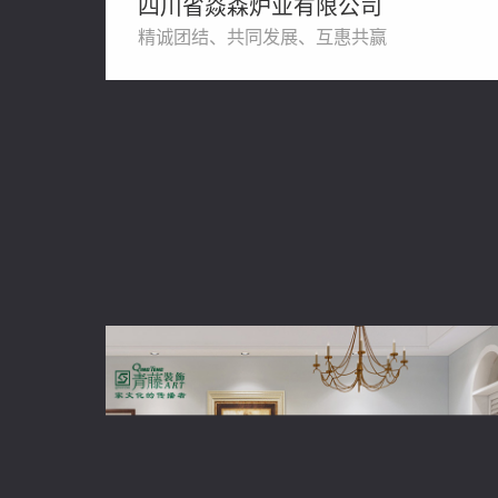
四川省焱森炉业有限公司
精诚团结、共同发展、互惠共赢