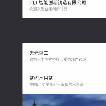
四川智能创新铸造有限公司
欢迎来到智能创新时代
天元重工
致力于中国索桥核心受力部件领域
茶屿水果茶
在四川 更受年轻人追捧的水果茶