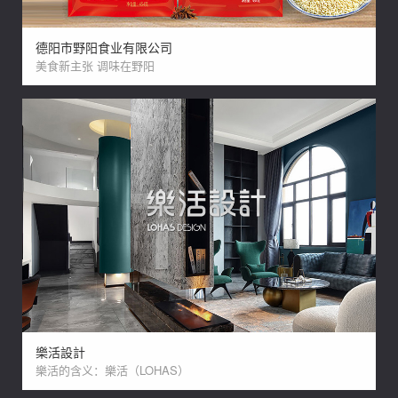
德阳市野阳食业有限公司
美食新主张 调味在野阳
樂活設計
樂活的含义：樂活（LOHAS）