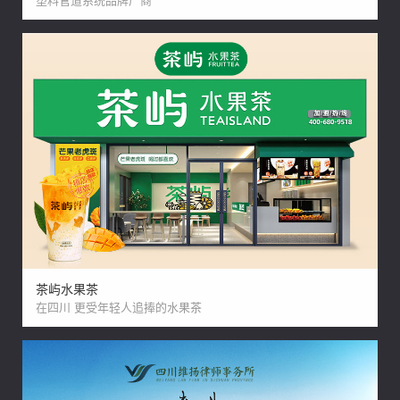
茶屿水果茶
在四川 更受年轻人追捧的水果茶