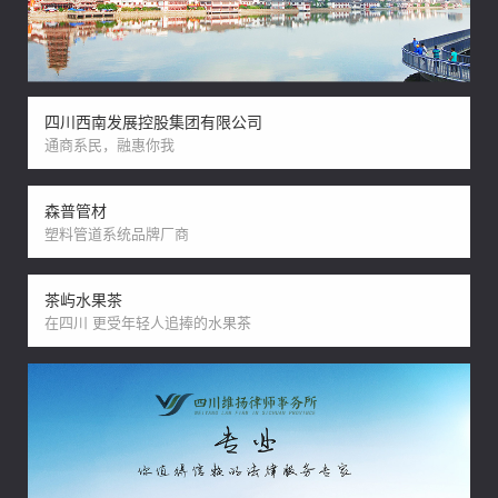
四川西南发展控股集团有限公司
通商系民，融惠你我
森普管材
塑料管道系统品牌厂商
茶屿水果茶
在四川 更受年轻人追捧的水果茶