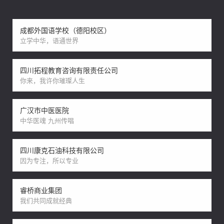
成都外国语学校（德阳校区）
立学中华，语通世界
四川拓程教育咨询有限责任公司
你来，我许你璀璨人生
广汉市中医医院
中华医魂 九州传唱
四川康克石油科技有限公司
因为专注，所以专业
睿桥商业集团
我们共同成就经典