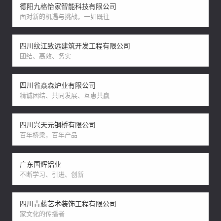
德阳九格怡家智能科技有限公司
面对新的机遇与挑战，一如既往
四川纹江致远建筑开发工程有限公司
团结、高效、务实
四川省焱森炉业有限公司
精诚团结、共同发展、互惠共赢
四川兴天元钢桥有限公司
百年桥梁，百年产品
广东国辉铝业
不断学习、引进、创新
四川青藤艺术装饰工程有限公司
家文化的传播者