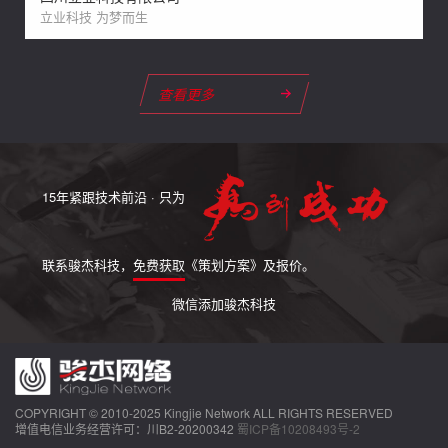
立业科技 为梦而生
查看更多
15年紧跟技术前沿 · 只为
联系骏杰科技，
免费获取
《策划方案》及报价。
微信添加骏杰科技
COPYRIGHT © 2010-2025 Kingjie Network ALL RIGHTS RESERVED
增值电信业务经营许可：川B2-20200342
蜀ICP备10208493号-2