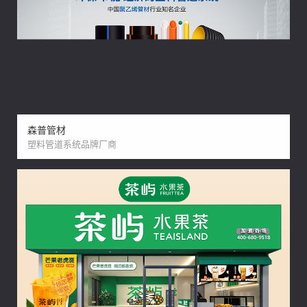
森普管材
塑料管道系统品牌厂商