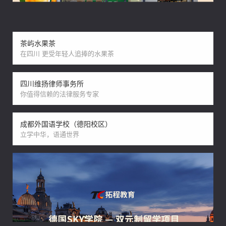
茶屿水果茶
在四川 更受年轻人追捧的水果茶
四川维扬律师事务所
你值得信赖的法律服务专家
成都外国语学校（德阳校区）
立学中华，语通世界